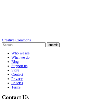
Creative Commons
submit
Who we are
What we do
Blog
Support us
Store
Contact
Privacy
Policies
Terms
Contact Us