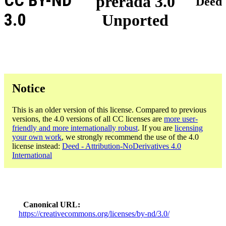
CC BY-ND
prerada 3.0
Deed
3.0
Unported
Notice
This is an older version of this license. Compared to previous
versions, the 4.0 versions of all CC licenses are
more user-
friendly and more internationally robust
. If you are
licensing
your own work
, we strongly recommend the use of the 4.0
license instead:
Deed - Attribution-NoDerivatives 4.0
International
Canonical URL
https://creativecommons.org/licenses/by-nd/3.0/