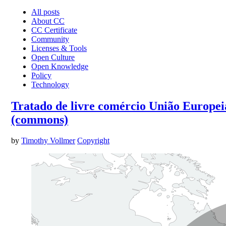
All posts
About CC
CC Certificate
Community
Licenses & Tools
Open Culture
Open Knowledge
Policy
Technology
Tratado de livre comércio União Europeia
(commons)
by
Timothy Vollmer
Copyright