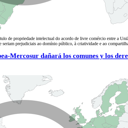
ulo de propriedade intelectual do acordo de livre comércio entre a Uni
e seriam prejudiciais ao domínio público, à criatividade e ao compart
ea-Mercosur dañará los comunes y los derec