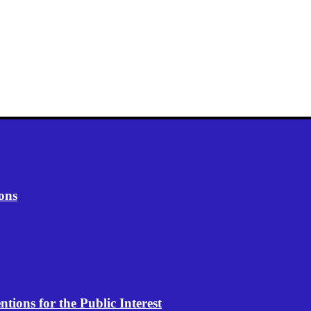
ons
ions for the Public Interest