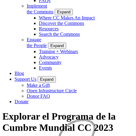
FAQs
Implement
the Commons
Expand
Where CC Makes An Impact
Discover the Commons
Resources
Search the Commons
Engage
the People
Expand
Training + Webinars
Advocacy
Community
Events
Blog
Support Us
Expand
Make a Gift
Open Infrastructure Circle
Donor FAQ
Donate
Explorar el Programa de la
Cumbre Mundial CC 2023