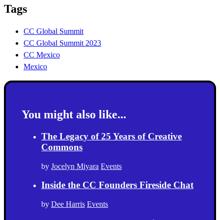
Tags
CC Global Summit
CC Global Summit 2023
CC Mexico
Mexico
You might also like...
The Legacy of 25 Years of Creative
Commons
by
Jocelyn Miyara
Events
Inside the CC Founders Fireside Chat
by
Dee Harris
Events