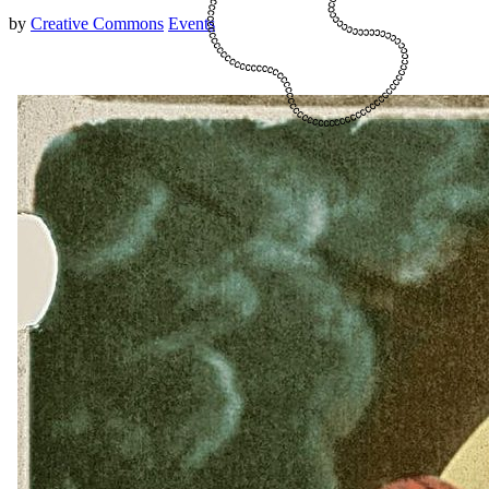
by
Creative Commons
Events