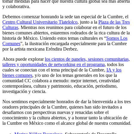
tomar medidas para hacer que nuestra cultura global sea más abierta
y colaborativa.
Debemos comenzar honrando la sede tan especial de la Cumbre, el
Centro Cultural Universitario Tlatelolco
, junto a la
Plaza de las Tres
Culturas
. Mientras nos reunimos para colaborar en el futuro de los
bienes comunes abiertos, estaremos rodeados de la rica cultura de la
historia de México. Uniendo estos temas culturales es “
Somos Los
Comunes
”, la ilustración encargada especialmente para la Cumbre
por la artista mexicana Eréndira Derbez.
Ahora puede explorar
los cientos de paneles, sesiones comunitarias,
talleres y oportunidades de networking en el programa
, todos los
cuales se conectan con el tema principal de la Cumbre,
IA y los
bienes comunes
, y/o uno de los temas generales en los que la
comunidad CC colabora a menudo: mejor internet, creatividad
contemporánea, cultura y patrimonio, educación, periodismo,
investigación y ciencia.
Nos sentimos especialmente honrados de dar la bienvenida a los tres
oradores principales de la Cumbre, quienes han sido invitados a
desafiarnos con perspectivas nuevas y renacidas sobre el
conocimiento y la cultura abiertos, y a honrar tanto la ubicación de
la Cumbre en México como el alcance global de nuestra comunidad.