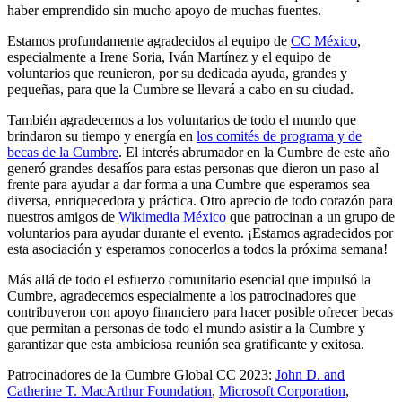
haber emprendido sin mucho apoyo de muchas fuentes.
Estamos profundamente agradecidos al equipo de
CC México
,
especialmente a Irene Soria, Iván Martínez y el equipo de
voluntarios que reunieron, por su dedicada ayuda, grandes y
pequeñas, para que la Cumbre se llevará a cabo en su ciudad.
También agradecemos a los voluntarios de todo el mundo que
brindaron su tiempo y energía en
los comités de programa y de
becas de la Cumbre
. El interés abrumador en la Cumbre de este año
generó grandes desafíos para estas personas que dieron un paso al
frente para ayudar a dar forma a una Cumbre que esperamos sea
diversa, enriquecedora y práctica. Otro aprecio de todo corazón para
nuestros amigos de
Wikimedia México
que patrocinan a un grupo de
voluntarios para ayudar durante el evento. ¡Estamos agradecidos por
esta asociación y esperamos conocerlos a todos la próxima semana!
Más allá de todo el esfuerzo comunitario esencial que impulsó la
Cumbre, agradecemos especialmente a los patrocinadores que
contribuyeron con apoyo financiero para hacer posible ofrecer becas
que permitan a personas de todo el mundo asistir a la Cumbre y
garantizar que esta ambiciosa reunión sea gratificante y exitosa.
Patrocinadores de la Cumbre Global CC 2023:
John D. and
Catherine T. MacArthur Foundation
,
Microsoft Corporation
,