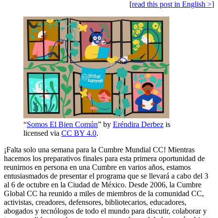
[
read this post in English >
]
“
Somos El Bien Común
” by
Eréndira Derbez
is
licensed via
CC BY 4.0
.
¡Falta solo una semana para la Cumbre Mundial CC! Mientras
hacemos los preparativos finales para esta primera oportunidad de
reunirnos en persona en una Cumbre en varios años, estamos
entusiasmados de presentar el programa que se llevará a cabo del 3
al 6 de octubre en la Ciudad de México. Desde 2006, la Cumbre
Global CC ha reunido a miles de miembros de la comunidad CC,
activistas, creadores, defensores, bibliotecarios, educadores,
abogados y tecnólogos de todo el mundo para discutir, colaborar y